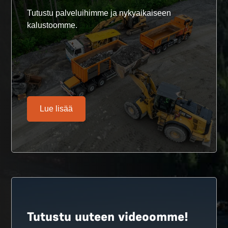
Tutustu palveluihimme ja nykyaikaiseen
kalustoomme.
Lue lisää
Tutustu uuteen videoomme!