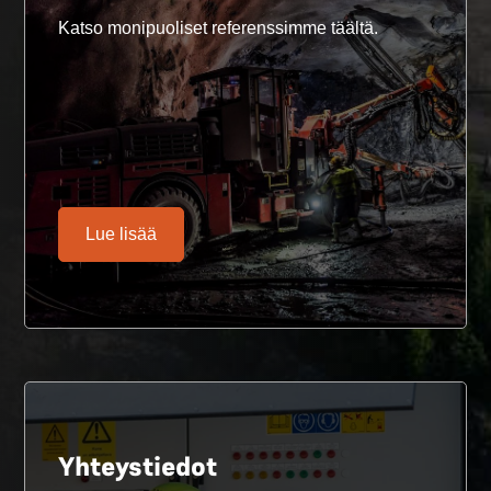
Katso monipuoliset referenssimme täältä.
Lue lisää
Yhteystiedot