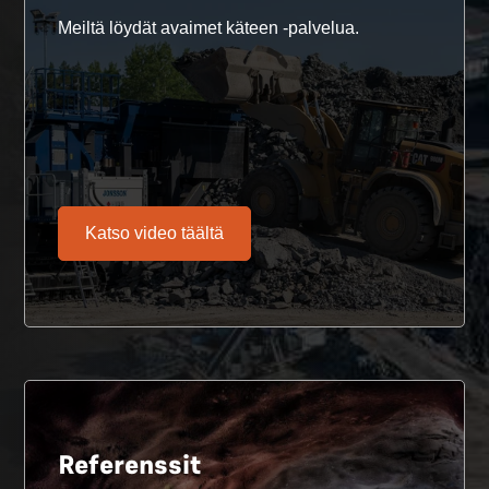
Meiltä löydät avaimet käteen -palvelua.
Katso video täältä
Referenssit