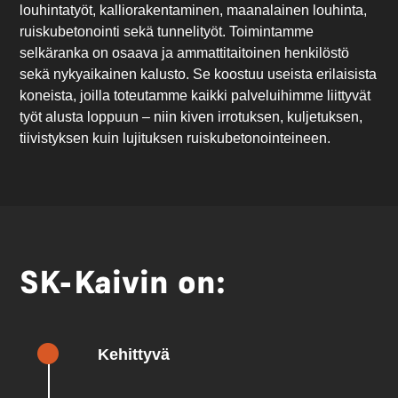
louhintatyöt, kalliorakentaminen, maanalainen louhinta,
ruiskubetonointi sekä tunnelityöt. Toimintamme
selkäranka on osaava ja ammattitaitoinen henkilöstö
sekä nykyaikainen kalusto. Se koostuu useista erilaisista
koneista, joilla toteutamme kaikki palveluihimme liittyvät
työt alusta loppuun – niin kiven irrotuksen, kuljetuksen,
tiivistyksen kuin lujituksen ruiskubetonointeineen.
SK-Kaivin on:
Kehittyvä